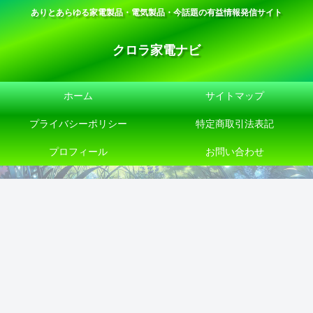
ありとあらゆる家電製品・電気製品・今話題の有益情報発信サイト
クロラ家電ナビ
ホーム
サイトマップ
プライバシーポリシー
特定商取引法表記
プロフィール
お問い合わせ