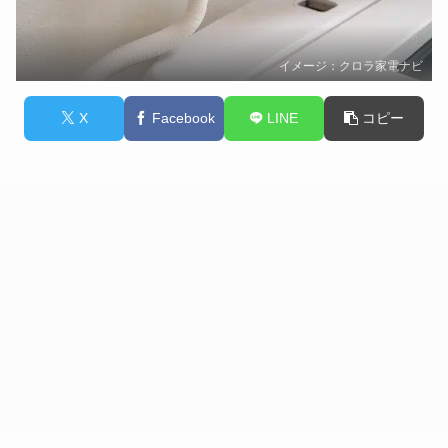
イメージ：クロラ家電ナビ
X
Facebook
LINE
コピー