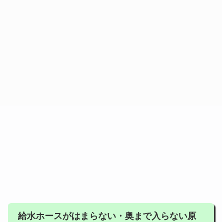
給水ホースがはまらない・奥まで入らない原