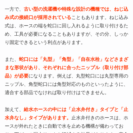
一方で、
古い型の洗濯機や特殊な設計の機種では、ねじ込
み式の接続口が採用されている
こともあります。ねじ込み
式は、ホースの端を蛇口に回し入れるように取り付けるた
め、工具が必要になることもありますが、その分、しっか
り固定できるという利点があります。
また、
蛇口には「丸型」「角型」「自在水栓」などさまざ
まな形状があり、それぞれに合ったニップル（取り付け部
品）が必要
になります。例えば、丸型蛇口には丸型専用の
ニップル、角型蛇口には角型対応のものといったように、
適合する部品でなければ取り付けはできません。
加えて、
給水ホースの中には「止水弁付き」タイプと「止
水弁なし」タイプがあります。
止水弁付きのホースは、ホ
ースが外れたときに自動で水を止める機構が備わってお