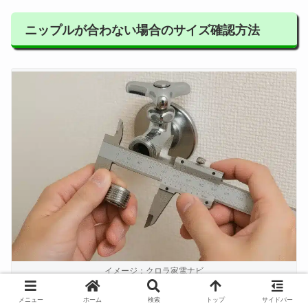
ニップルが合わない場合のサイズ確認方法
イメージ：クロラ家電ナビ
メニュー
ホーム
検索
トップ
サイドバー