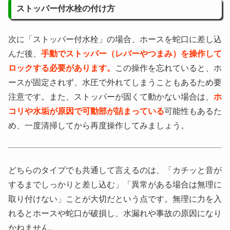
ストッパー付水栓の付け方
次に「ストッパー付水栓」の場合、ホースを蛇口に差し込
んだ後、
手動でストッパー（レバーやつまみ）を操作して
ロックする必要があります。
この操作を忘れていると、ホ
ースが固定されず、水圧で外れてしまうこともあるため要
注意です。また、ストッパーが固くて動かない場合は、
ホ
コリや水垢が原因で可動部が詰まっている
可能性もあるた
め、一度清掃してから再度操作してみましょう。
どちらのタイプでも共通して言えるのは、「カチッと音が
するまでしっかりと差し込む」「異常がある場合は無理に
取り付けない」ことが大切だという点です。無理に力を入
れるとホースや蛇口が破損し、水漏れや事故の原因になり
かねません。