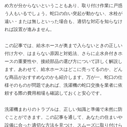
め方が分からないということもあり、取り付け作業に戸惑
う人もいるでしょう。蛇口の白い突起が動かない、水栓が
遠い・または無しといった場合も、適切な対応を知らなけ
れば設置が進みません。
この記事では、給水ホースが奥まで入らないときの正しい
付け方や、はまらない原因と対処法、さらに止水弁付きホ
ースの重要性や、接続部品の選び方について詳しく解説し
ます。あわせて、給水ホースはどこに売ってるのか、どん
な商品がおすすめなのかも紹介します。万が一、蛇口の仕
様そのものが問題であれば、洗濯機の蛇口交換を業者に依
頼する際の費用相場も確認しておくと安心です。
洗濯機まわりのトラブルは、正しい知識と準備で未然に防
ぐことができます。この記事を通して、あなたの住まいや
設備に合った適切な方法を見つけ、スムーズに取り付けら