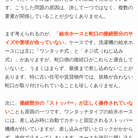
す。こうした問題の原因は、決して一つではなく、複数の
要素が関係していることが少なくありません。
まず考えられるのが、「
給水ホースと蛇口の接続部分のサ
イズや形状が合っていない
」ケースです。洗濯機の給水ホ
ースには主に「ワンタッチ式」と「ネジ式（ねじ込み
式）」がありますが、蛇口側の接続口がこれらと適合して
いないと、うまくはまらず、最後まで差し込めないことが
あります。特に古い住宅や賃貸物件では、規格が合わない
蛇口が取り付けられていることも珍しくありません。
次に、
接続部分の「ストッパー」が正しく操作されていな
い
ことも原因の一つです。ワンタッチタイプの給水ホース
には、差し込み時に自動でカチッと固定されるストッパー
機構が付いていますが、差し込みが甘いとロックがかから
ず、途中で止まってしまいます。ホースを強引に押し込も