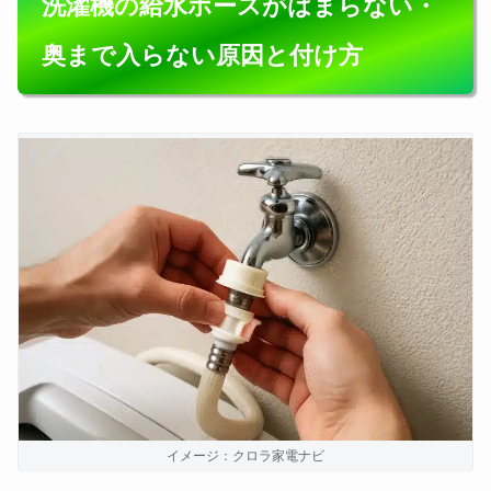
洗濯機の給水ホースがはまらない・
奥まで入らない原因と付け方
イメージ：クロラ家電ナビ