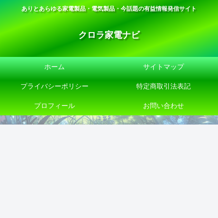
ありとあらゆる家電製品・電気製品・今話題の有益情報発信サイト
クロラ家電ナビ
ホーム
サイトマップ
プライバシーポリシー
特定商取引法表記
プロフィール
お問い合わせ