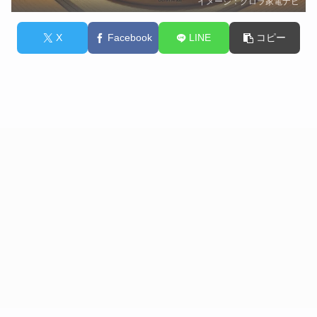
イメージ：クロラ家電ナビ
X
Facebook
LINE
コピー