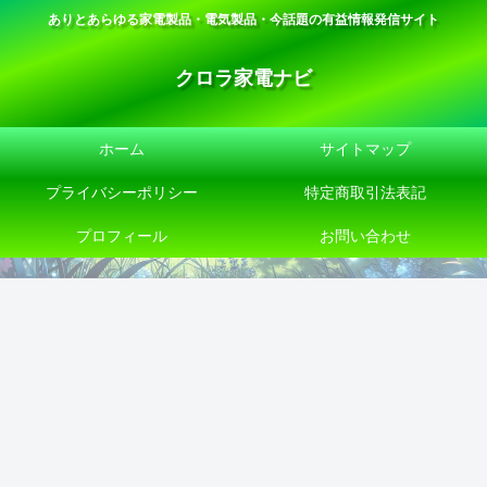
ありとあらゆる家電製品・電気製品・今話題の有益情報発信サイト
クロラ家電ナビ
ホーム
サイトマップ
プライバシーポリシー
特定商取引法表記
プロフィール
お問い合わせ