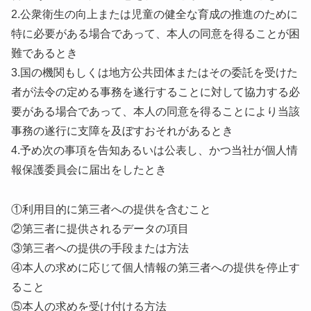
2.公衆衛生の向上または児童の健全な育成の推進のために
特に必要がある場合であって、本人の同意を得ることが困
難であるとき
3.国の機関もしくは地方公共団体またはその委託を受けた
者が法令の定める事務を遂行することに対して協力する必
要がある場合であって、本人の同意を得ることにより当該
事務の遂行に支障を及ぼすおそれがあるとき
4.予め次の事項を告知あるいは公表し、かつ当社が個人情
報保護委員会に届出をしたとき
①利用目的に第三者への提供を含むこと
②第三者に提供されるデータの項目
③第三者への提供の手段または方法
④本人の求めに応じて個人情報の第三者への提供を停止す
ること
⑤本人の求めを受け付ける方法