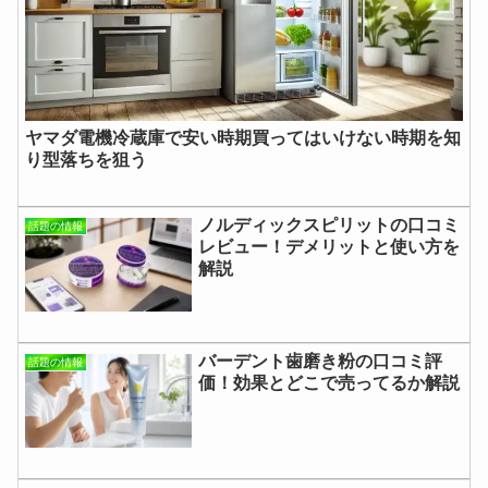
ヤマダ電機冷蔵庫で安い時期買ってはいけない時期を知
り型落ちを狙う
ノルディックスピリットの口コミ
話題の情報
レビュー！デメリットと使い方を
解説
バーデント歯磨き粉の口コミ評
話題の情報
価！効果とどこで売ってるか解説