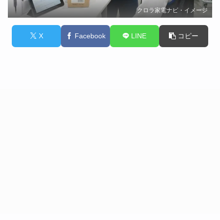
クロラ家電ナビ・イメージ
X
Facebook
LINE
コピー