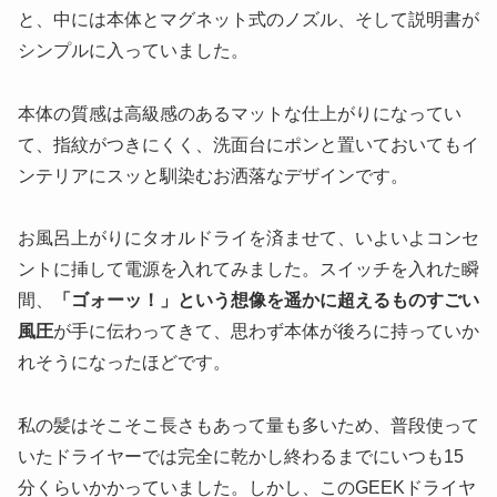
と、中には本体とマグネット式のノズル、そして説明書が
シンプルに入っていました。
本体の質感は高級感のあるマットな仕上がりになってい
て、指紋がつきにくく、洗面台にポンと置いておいてもイ
ンテリアにスッと馴染むお洒落なデザインです。
お風呂上がりにタオルドライを済ませて、いよいよコンセ
ントに挿して電源を入れてみました。スイッチを入れた瞬
間、
「ゴォーッ！」という想像を遥かに超えるものすごい
風圧
が手に伝わってきて、思わず本体が後ろに持っていか
れそうになったほどです。
私の髪はそこそこ長さもあって量も多いため、普段使って
いたドライヤーでは完全に乾かし終わるまでにいつも15
分くらいかかっていました。しかし、このGEEKドライヤ