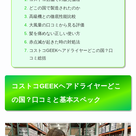
どこの国で製造されたのか
高級機との徹底性能比較
大風量の口コミから見る評価
髪を痛めない正しい使い方
赤点滅が起きた時の対処法
コストコGEEKヘアドライヤーどこの国？口
コミ総括
コストコGEEKヘアドライヤーどこ
の国？口コミと基本スペック