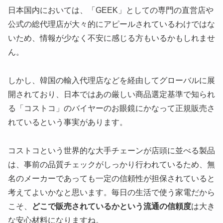
日本国内においては、「GEEK」としての専門の直営店や
公式の総代理店が大々的にアピールされているわけではな
いため、情報が少なく不安に感じる方もいるかもしれませ
ん。
しかし、韓国の輸入代理店などを経由してグローバルに展
開されており、日本ではあの厳しい商品選定基準で知られ
る「コストコ」のバイヤーのお眼鏡にかなって正規販売さ
れているという事実があります。
コストコという世界的な大手チェーンが店頭に並べる製品
は、事前の品質チェックがしっかり行われているため、無
名のメーカーであっても一定の信頼性が担保されていると
考えてよいかなと思います。毎日の生活で使う家電だから
こそ、
どこで販売されているかという流通の信頼度
は大き
な安心材料になりますね。