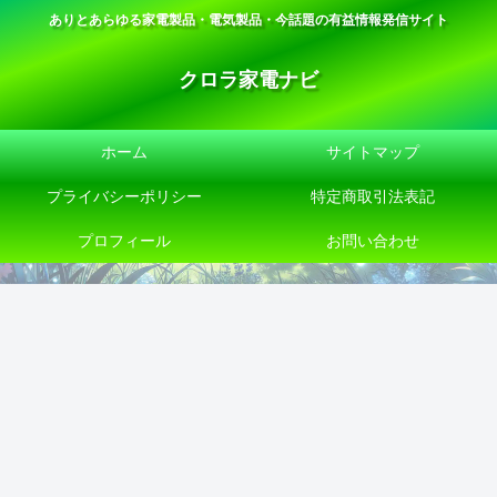
ありとあらゆる家電製品・電気製品・今話題の有益情報発信サイト
クロラ家電ナビ
ホーム
サイトマップ
プライバシーポリシー
特定商取引法表記
プロフィール
お問い合わせ