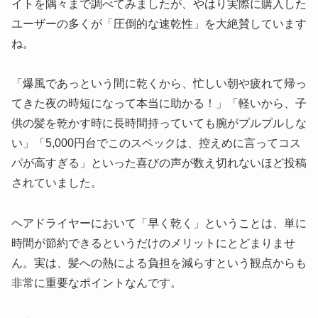
イトを隅々まで調べてみましたが、やはり実際に購入した
ユーザーの多くが「圧倒的な速乾性」を大絶賛しています
ね。
「爆風であっという間に乾くから、忙しい朝や疲れて帰っ
てきた夜の時短になって本当に助かる！」「軽いから、子
供の髪を乾かす時に長時間持っていても腕がプルプルしな
い」「5,000円台でこのスペックは、控えめに言ってコス
パが高すぎる」といった喜びの声が数え切れないほど投稿
されていました。
ヘアドライヤーにおいて「早く乾く」ということは、単に
時間が節約できるというだけのメリットにとどまりませ
ん。実は、髪への熱による負担を減らすという観点からも
非常に重要なポイントなんです。