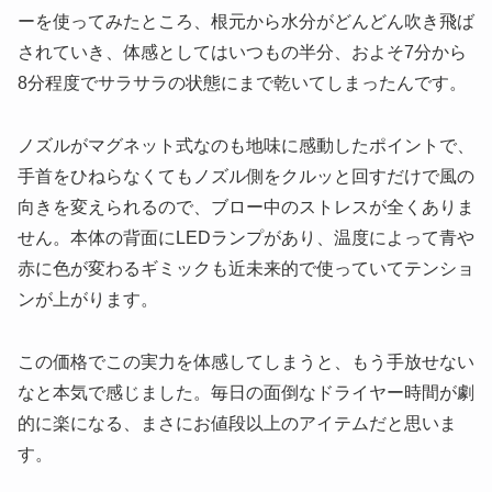
ーを使ってみたところ、根元から水分がどんどん吹き飛ば
されていき、体感としてはいつもの半分、およそ7分から
8分程度でサラサラの状態にまで乾いてしまったんです。
ノズルがマグネット式なのも地味に感動したポイントで、
手首をひねらなくてもノズル側をクルッと回すだけで風の
向きを変えられるので、ブロー中のストレスが全くありま
せん。本体の背面にLEDランプがあり、温度によって青や
赤に色が変わるギミックも近未来的で使っていてテンショ
ンが上がります。
この価格でこの実力を体感してしまうと、もう手放せない
なと本気で感じました。毎日の面倒なドライヤー時間が劇
的に楽になる、まさに
お値段以上のアイテム
だと思いま
す。