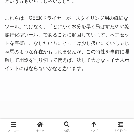
という方もいらっしゃいました。
これらは、GEEKドライヤーが「スタイリング用の繊細な
ツール」ではなく、「とにかく水分を早く飛ばすための乾
燥特化型ツール」であることに起因しています。ヘアセッ
トを完璧にこなしたい方にとっては少し扱いにくいじゃじ
ゃ馬のような存在かもしれませんが、この特性を事前に理
解して用途を割り切って使えば、決して大きなマイナスポ
イントにはならないかなと思います。
メニュー
ホーム
検索
トップ
サイドバー