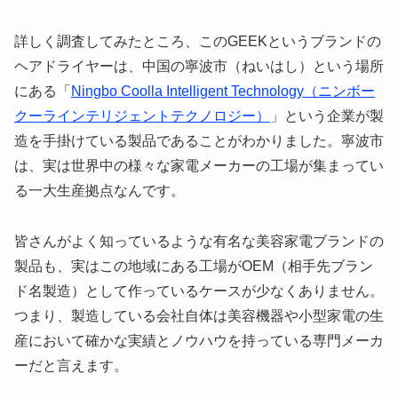
詳しく調査してみたところ、このGEEKというブランドの
ヘアドライヤーは、中国の寧波市（ねいはし）という場所
にある「
Ningbo Coolla Intelligent Technology（ニンボー
クーラインテリジェントテクノロジー）
」という企業が製
造を手掛けている製品であることがわかりました。寧波市
は、実は世界中の様々な家電メーカーの工場が集まってい
る一大生産拠点なんです。
皆さんがよく知っているような有名な美容家電ブランドの
製品も、実はこの地域にある工場がOEM（相手先ブラン
ド名製造）として作っているケースが少なくありません。
つまり、製造している会社自体は美容機器や小型家電の生
産において確かな実績とノウハウを持っている専門メーカ
ーだと言えます。