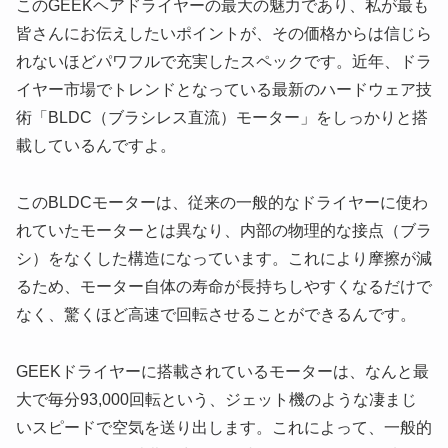
このGEEKヘアドライヤーの最大の魅力であり、私が最も
皆さんにお伝えしたいポイントが、その価格からは信じら
れないほどパワフルで充実したスペックです。近年、ドラ
イヤー市場でトレンドとなっている最新のハードウェア技
術「BLDC（ブラシレス直流）モーター」をしっかりと搭
載しているんですよ。
このBLDCモーターは、従来の一般的なドライヤーに使わ
れていたモーターとは異なり、内部の物理的な接点（ブラ
シ）をなくした構造になっています。これにより摩擦が減
るため、モーター自体の寿命が長持ちしやすくなるだけで
なく、驚くほど高速で回転させることができるんです。
GEEKドライヤーに搭載されているモーターは、なんと最
大で毎分93,000回転という、ジェット機のような凄まじ
いスピードで空気を送り出します。これによって、一般的