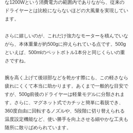
な1200Wという消費電力の範囲内でありながら、従来の
ドライヤーとは比較にならないほどの大風量を実現してい
ます。
さらに嬉しいのが、これだけ強力なモーターを積んでいな
がら、本体重量が約500gに抑えられている点です。500g
といえば、500mlのペットボトル1本分と同じくらいの重
さですね。
腕を高く上げて後頭部などを乾かす際にも、この軽さなら
疲れにくくて本当に助かります。あくまで一般的な目安で
すが、500g前後のドライヤーは軽量モデルに分類されま
す。さらに、マグネット式でカチッと簡単に着脱でき、
360度自由に回転するノズルや、5段階に切り替えられる
温度設定機能など、使い勝手を向上させる細やかな工夫も
随所に散りばめられています。