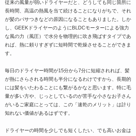
従来の風量が弱いドライヤーだと、どうしても同じ箇所に
長時間、高温の熱風を当て続けることになりがちで、それ
が髪のパサつきなどの原因になることもありました。しか
し、GEEKドライヤーのようにBLDCモーターによる強力
な風の力（風圧）で水分を物理的に吹き飛ばすタイプであ
れば、熱に頼りすぎずに短時間で乾燥させることができま
す。
毎日のドライヤー時間が15分から7分に短縮されれば、髪
が熱にさらされる時間も半分になるわけですから、長期的
には髪をいたわることにも繋がるかなと思います。特に毛
量が多い方や、じっとしているのが苦手な小さなお子さん
がいるご家庭にとっては、この「速乾のメリット」は計り
知れない価値があるはずです。
ドライヤーの時間を少しでも短くしたい、でも高いお金は