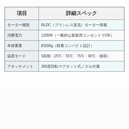
項目
詳細スペック
モーター種類
BLDC（ブラシレス直流）モーター搭載
消費電力
1200W（一般的な家庭用コンセントでOK）
本体重量
約500g（軽量コンパクト設計）
温度モード
5段階（25℃・55℃・75℃・90℃・循環）
アタッチメント
360度回転マグネット式ノズル付属