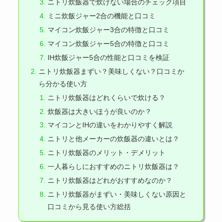
ニトリ炊飯器で炊けない場合のチェック項目
ミニ炊飯ジャー2合の機能と口コミ
マイコン炊飯ジャー3合の特徴と口コミ
マイコン炊飯ジャー5合の特徴と口コミ
IH炊飯ジャー5合の性能と口コミを検証
ニトリ炊飯器まずい？美味しくない？口コミか
ら分かる使い方
ニトリ炊飯器はどれくらいで炊ける？
炊飯器は大きいほうが良いのか？
マイコンとIHの違いをわかりやすく解説
ニトリと他メーカーの炊飯器の違いとは？
ニトリ炊飯器のメリット・デメリット
一人暮らしにおすすめのニトリ炊飯器は？
ニトリ炊飯器はどれがおすすめなのか？
ニトリ炊飯器がまずい・美味しくない原因と
口コミから見る使い方総括