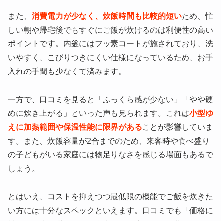
また、
消費電力が少なく、炊飯時間も比較的短い
ため、忙
しい朝や帰宅後でもすぐにご飯が炊けるのは利便性の高い
ポイントです。内釜にはフッ素コートが施されており、洗
いやすく、こびりつきにくい仕様になっているため、お手
入れの手間も少なくて済みます。
一方で、口コミを見ると「ふっくら感が少ない」「やや硬
めに炊き上がる」といった声も見られます。これは
小型ゆ
えに加熱範囲や保温性能に限界がある
ことが影響していま
す。また、炊飯容量が2合までのため、来客時や食べ盛り
の子どもがいる家庭には物足りなさを感じる場面もあるで
しょう。
とはいえ、コストを抑えつつ最低限の機能でご飯を炊きた
い方には十分なスペックといえます。口コミでも「価格に