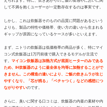
えられます。特に、炊きあがりのご飯の食感やにおいに関
して不満を抱くユーザーが一定数存在するのは事実です。
しかし、これは炊飯器そのものの品質に問題があるという
よりも、製品の特性や価格帯、使い方の違いから生まれる
ギャップが原因になっているケースが多いといえます。
まず、ニトリの炊飯器は低価格帯の商品が多く、特にマイ
コン式炊飯器は1万円前後で購入できるモデルが主流で
す。
マイコン炊飯器は加熱方式が底面ヒーターのみである
ため、IH炊飯器のように釜全体を均等に加熱することがで
きません。この構造の違いにより、ご飯の炊きムラが生じ
やすくなり、「芯が残る」「ベチャつく」などの感想につ
ながりやすい
のです。
さらに、臭いに関する口コミは、炊飯器の内釜の素材や内