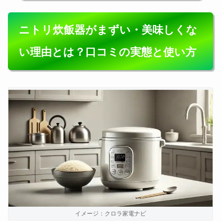
ニトリ炊飯器がまずい・美味しくな
い理由とは？口コミの実態と使い方
イメージ：クロラ家電ナビ