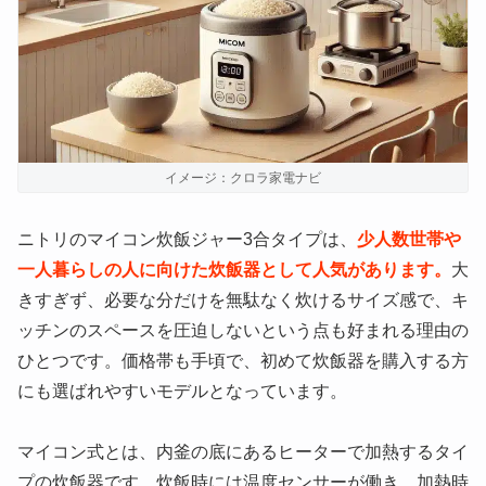
イメージ：クロラ家電ナビ
ニトリのマイコン炊飯ジャー3合タイプは、
少人数世帯や
一人暮らしの人に向けた炊飯器として人気があります。
大
きすぎず、必要な分だけを無駄なく炊けるサイズ感で、キ
ッチンのスペースを圧迫しないという点も好まれる理由の
ひとつです。価格帯も手頃で、初めて炊飯器を購入する方
にも選ばれやすいモデルとなっています。
マイコン式とは、内釜の底にあるヒーターで加熱するタイ
プの炊飯器です。炊飯時には温度センサーが働き、加熱時