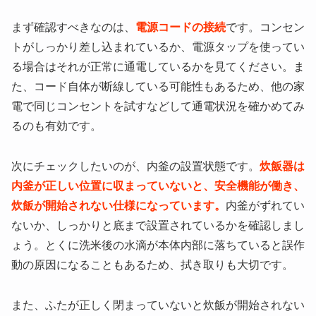
まず確認すべきなのは、
電源コードの接続
です。コンセン
トがしっかり差し込まれているか、電源タップを使ってい
る場合はそれが正常に通電しているかを見てください。ま
た、コード自体が断線している可能性もあるため、他の家
電で同じコンセントを試すなどして通電状況を確かめてみ
るのも有効です。
次にチェックしたいのが、内釜の設置状態です。
炊飯器は
内釜が正しい位置に収まっていないと、安全機能が働き、
炊飯が開始されない仕様になっています。
内釜がずれてい
ないか、しっかりと底まで設置されているかを確認しまし
ょう。とくに洗米後の水滴が本体内部に落ちていると誤作
動の原因になることもあるため、拭き取りも大切です。
また、ふたが正しく閉まっていないと炊飯が開始されない