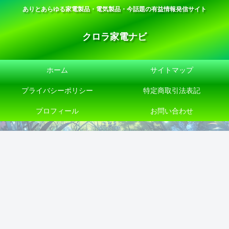
ありとあらゆる家電製品・電気製品・今話題の有益情報発信サイト
クロラ家電ナビ
ホーム
サイトマップ
プライバシーポリシー
特定商取引法表記
プロフィール
お問い合わせ