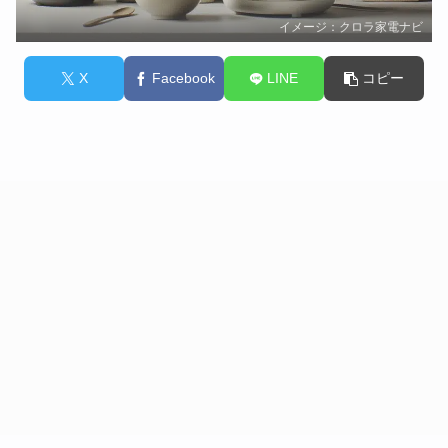
イメージ：クロラ家電ナビ
X
Facebook
LINE
コピー