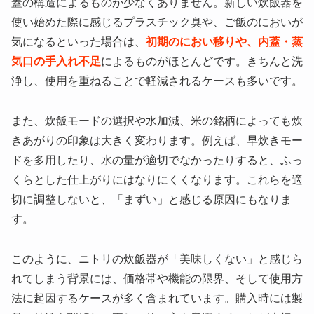
蓋の構造によるものが少なくありません。新しい炊飯器を
使い始めた際に感じるプラスチック臭や、ご飯のにおいが
気になるといった場合は、
初期のにおい移りや、内蓋・蒸
気口の手入れ不足
によるものがほとんどです。きちんと洗
浄し、使用を重ねることで軽減されるケースも多いです。
また、炊飯モードの選択や水加減、米の銘柄によっても炊
きあがりの印象は大きく変わります。例えば、早炊きモー
ドを多用したり、水の量が適切でなかったりすると、ふっ
くらとした仕上がりにはなりにくくなります。これらを適
切に調整しないと、「まずい」と感じる原因にもなりま
す。
このように、ニトリの炊飯器が「美味しくない」と感じら
れてしまう背景には、価格帯や機能の限界、そして使用方
法に起因するケースが多く含まれています。購入時には製