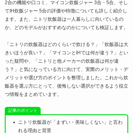
2合の機能や口コミ、マイコン炊飯ジャー 3合・5合、そし
てIH炊飯ジャー 5合の評価や特徴についても詳しく紹介し
ます。また、ニトリ炊飯器は一人暮らしに向いているの
か、どのモデルがおすすめなのかについても検証します。
「ニトリの炊飯器はどのくらいで炊ける？」「炊飯器は大
きいほうが良い？」「マイコンとIHでは何が違う？」とい
った疑問や、「ニトリと他メーカーの炊飯器は何が違
う？」と気になっている方に向けて、実際のメリット・デ
メリットや選び方のポイントを整理しました。これから炊
飯器を選ぶ方にとって、後悔しない選択ができるよう役立
つ情報をまとめています。
記事のポイント
ニトリ炊飯器が「まずい・美味しくない」と言わ
れる理由と背景