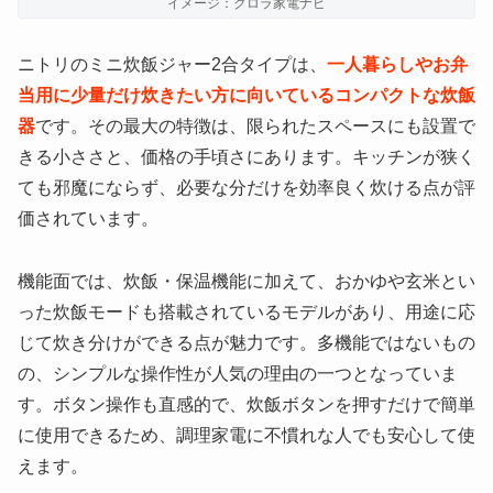
イメージ：クロラ家電ナビ
ニトリのミニ炊飯ジャー2合タイプは、
一人暮らしやお弁
当用に少量だけ炊きたい方に向いているコンパクトな炊飯
器
です。その最大の特徴は、限られたスペースにも設置で
きる小ささと、価格の手頃さにあります。キッチンが狭く
ても邪魔にならず、必要な分だけを効率良く炊ける点が評
価されています。
機能面では、炊飯・保温機能に加えて、おかゆや玄米とい
った炊飯モードも搭載されているモデルがあり、用途に応
じて炊き分けができる点が魅力です。多機能ではないもの
の、シンプルな操作性が人気の理由の一つとなっていま
す。ボタン操作も直感的で、炊飯ボタンを押すだけで簡単
に使用できるため、調理家電に不慣れな人でも安心して使
えます。