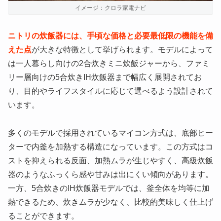
イメージ：クロラ家電ナビ
ニトリの炊飯器には、手頃な価格と必要最低限の機能を備
えた点
が大きな特徴として挙げられます。モデルによって
は一人暮らし向けの2合炊きミニ炊飯ジャーから、ファミ
リー層向けの5合炊きIH炊飯器まで幅広く展開されてお
り、目的やライフスタイルに応じて選べるよう設計されて
います。
多くのモデルで採用されているマイコン方式は、底部ヒー
ターで内釜を加熱する構造になっています。この方式はコ
ストを抑えられる反面、加熱ムラが生じやすく、高級炊飯
器のようなふっくら感や甘みは出にくい傾向があります。
一方、5合炊きのIH炊飯器モデルでは、釜全体を均等に加
熱できるため、炊きムラが少なく、比較的美味しく仕上げ
ることができます。