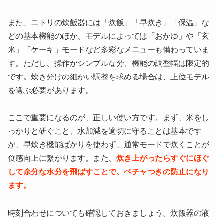
また、ニトリの炊飯器には「炊飯」「早炊き」「保温」な
どの基本機能のほか、モデルによっては「おかゆ」や「玄
米」「ケーキ」モードなど多彩なメニューも備わっていま
す。ただし、操作がシンプルな分、機能の調整幅は限定的
です。炊き分けの細かい調整を求める場合は、上位モデル
を選ぶ必要があります。
ここで重要になるのが、正しい使い方です。まず、米をし
っかりと研ぐこと、水加減を適切に守ることは基本です
が、早炊き機能ばかりを使わず、通常モードで炊くことが
食感向上に繋がります。また、
炊き上がったらすぐにほぐ
して余分な水分を飛ばすことで、ベチャつきの防止になり
ます。
時刻合わせについても確認しておきましょう。炊飯器の液