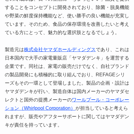
することをコンセプトに開発されており、除菌・脱臭機能
や野菜の鮮度保持機能など、使い勝手の良い機能が充実し
ています。そのため、食品の保存環境を改善したいと考え
ている方にとって、魅力的な選択肢となるでしょう。
製造元は
株式会社ヤマダホールディングス
であり、これは
日本国内で大手の家電量販店「ヤマダデンキ」を運営する
企業です。同社は、家電の販売だけでなく、自社ブランド
の製品開発にも積極的に取り組んでおり、REFAGEシリ
ーズもその一環として登場しました。製品の企画・設計は
ヤマダデンキが行い、製造自体は国内メーカーのヤマダセ
レクトと国外の提携メーカーの
ワールプール・コーポレー
ション（Whirlpool Corporation）
が担当していると考えら
れますが、販売やアフターサポートに関してはヤマダデン
キが責任を持っています。