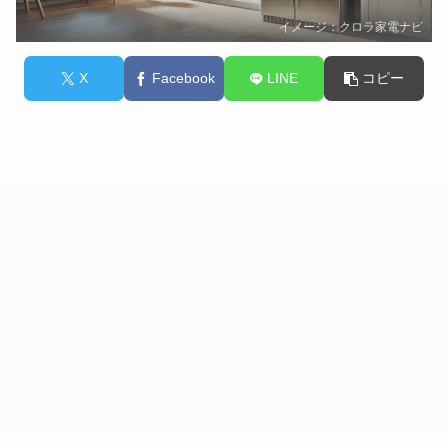
イメージ：クロラ家電ナビ
X
Facebook
LINE
コピー