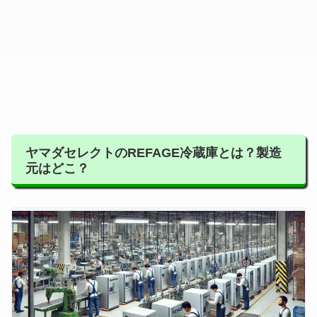
ヤマダセレクトのREFAGE冷蔵庫とは？製造
元はどこ？