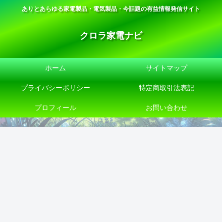
ありとあらゆる家電製品・電気製品・今話題の有益情報発信サイト
クロラ家電ナビ
ホーム
サイトマップ
プライバシーポリシー
特定商取引法表記
プロフィール
お問い合わせ