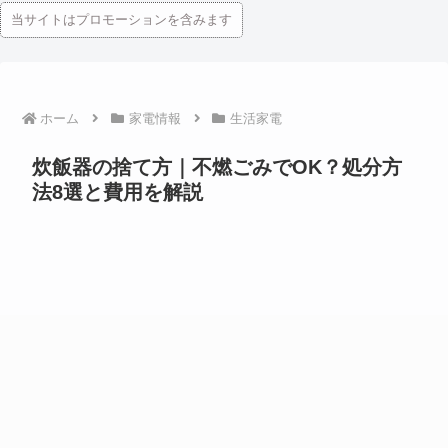
当サイトはプロモーションを含みます
ホーム
家電情報
生活家電
炊飯器の捨て方｜不燃ごみでOK？処分方
法8選と費用を解説