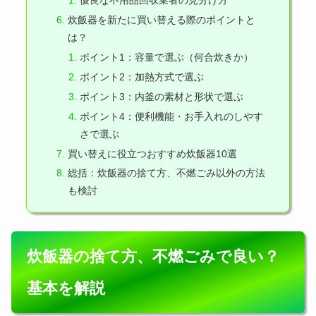
優良な不用品回収業者の見分け方
炊飯器を新たに買い替える際のポイントと
は？
ポイント1：容量で選ぶ（何合炊きか）
ポイント2：加熱方式で選ぶ
ポイント3：内釜の素材と形状で選ぶ
ポイント4：便利機能・お手入れのしやす
さで選ぶ
買い替えに役立つおすすめ炊飯器10選
総括：炊飯器の捨て方、不燃ごみ以外の方法
も検討
炊飯器の捨て方、不燃ごみで良い？
基本を解説