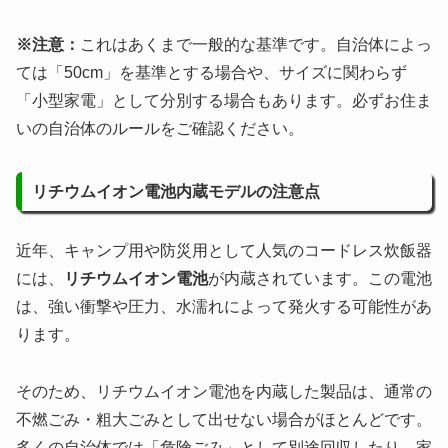
※注意：
これはあくまで一般的な基準です。自治体によっ
ては「50cm」を基準とする場合や、サイズに関わらず
「小型家電」として分別する場合もあります。必ずお住ま
いの自治体のルールをご確認ください。
リチウムイオン電池内蔵モデルの注意点
近年、キャンプ用や防災用として人気のコードレス炊飯器
には、
リチウムイオン電池
が内蔵されています。この電池
は、強い衝撃や圧力、水濡れによって
発火する可能性
があ
ります。
そのため、リチウムイオン電池を内蔵した製品は、通常の
不燃ごみ・粗大ごみとして出せない場合がほとんどです。
多くの自治体では「危険ごみ」として別途回収したり、家