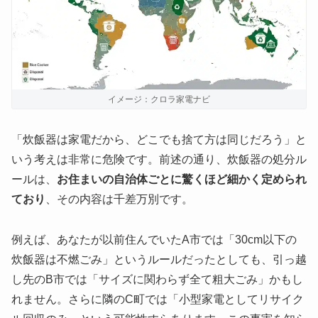
イメージ：クロラ家電ナビ
「炊飯器は家電だから、どこでも捨て方は同じだろう」と
いう考えは非常に危険です。前述の通り、炊飯器の処分ル
ールは、
お住まいの自治体ごとに驚くほど細かく定められ
ており
、その内容は千差万別です。
例えば、あなたが以前住んでいたA市では「30cm以下の
炊飯器は不燃ごみ」というルールだったとしても、引っ越
し先のB市では「サイズに関わらず全て粗大ごみ」かもし
れません。さらに隣のC町では「小型家電としてリサイク