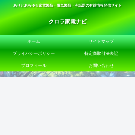
ありとあらゆる家電製品・電気製品・今話題の有益情報発信サイト
クロラ家電ナビ
ホーム
サイトマップ
プライバシーポリシー
特定商取引法表記
プロフィール
お問い合わせ