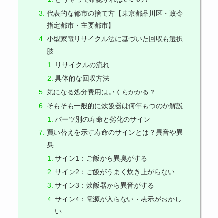
代表的な都市の捨て方【東京都品川区・政令
指定都市・主要都市】
小型家電リサイクル法に基づいた回収も選択
肢
リサイクルの流れ
具体的な回収方法
気になる処分費用はいくらかかる？
そもそも一般的に炊飯器は何年もつのか解説
パーツ別の寿命と劣化のサイン
買い替えを示す寿命のサインとは？異音や異
臭
サイン1：ご飯から異臭がする
サイン2：ご飯がうまく炊き上がらない
サイン3：炊飯器から異音がする
サイン4：電源が入らない・表示がおかし
い