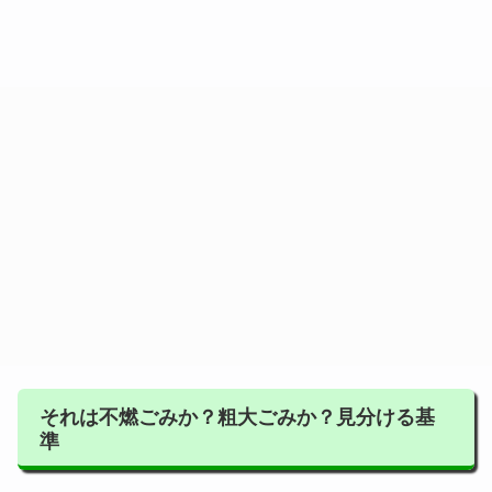
それは不燃ごみか？粗大ごみか？見分ける基
準