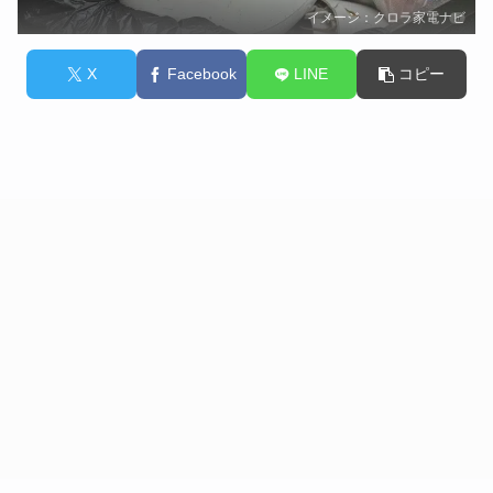
イメージ：クロラ家電ナビ
X
Facebook
LINE
コピー