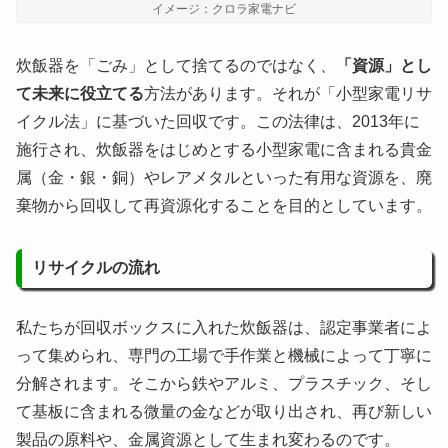
イメージ：クロラ家電ナビ
炊飯器を「ごみ」として捨てるのではなく、
「資源」とし
て未来に役立てる
方法があります。それが「小型家電リサ
イクル法」に基づいた回収です。この法律は、2013年に
施行され、炊飯器をはじめとする小型家電に含まれる貴金
属（金・銀・銅）やレアメタルといった有用な資源を、廃
棄物から回収して再資源化することを目的としています。
リサイクルの流れ
私たちが回収ボックスに入れた炊飯器は、認定事業者によ
って集められ、専門の工場で手作業と機械によって丁寧に
分解されます。そこから鉄やアルミ、プラスチック、そし
て基板に含まれる微量の金などが取り出され、再び新しい
製品の原料や、金属資源として生まれ変わるのです。