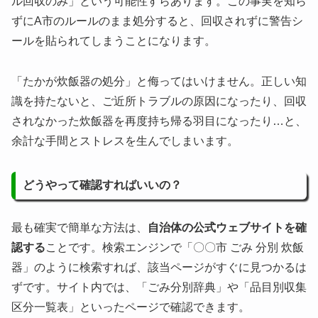
ル回収のみ」という可能性すらあります。この事実を知ら
ずにA市のルールのまま処分すると、回収されずに警告シ
ールを貼られてしまうことになります。
「たかが炊飯器の処分」と侮ってはいけません。正しい知
識を持たないと、ご近所トラブルの原因になったり、回収
されなかった炊飯器を再度持ち帰る羽目になったり…と、
余計な手間とストレスを生んでしまいます。
どうやって確認すればいいの？
最も確実で簡単な方法は、
自治体の公式ウェブサイトを確
認する
ことです。検索エンジンで「〇〇市 ごみ 分別 炊飯
器」のように検索すれば、該当ページがすぐに見つかるは
ずです。サイト内では、「ごみ分別辞典」や「品目別収集
区分一覧表」といったページで確認できます。