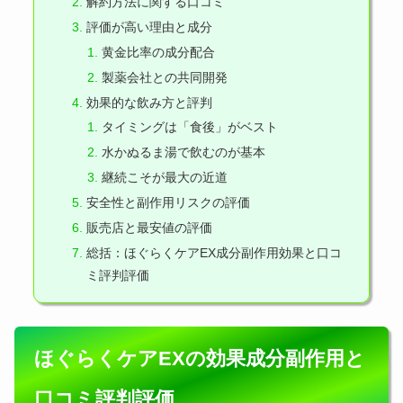
解約方法に関する口コミ
評価が高い理由と成分
黄金比率の成分配合
製薬会社との共同開発
効果的な飲み方と評判
タイミングは「食後」がベスト
水かぬるま湯で飲むのが基本
継続こそが最大の近道
安全性と副作用リスクの評価
販売店と最安値の評価
総括：ほぐらくケアEX成分副作用効果と口コ
ミ評判評価
ほぐらくケアEXの効果成分副作用と
口コミ評判評価