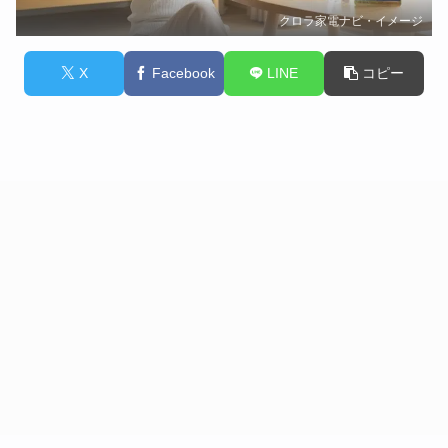
クロラ家電ナビ・イメージ
X
Facebook
LINE
コピー