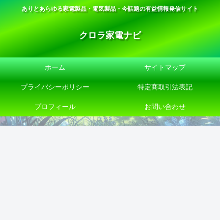
ありとあらゆる家電製品・電気製品・今話題の有益情報発信サイト
クロラ家電ナビ
ホーム
サイトマップ
プライバシーポリシー
特定商取引法表記
プロフィール
お問い合わせ