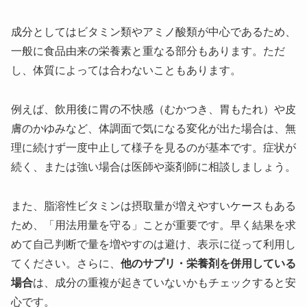
成分としてはビタミン類やアミノ酸類が中心であるため、
一般に食品由来の栄養素と重なる部分もあります。ただ
し、体質によっては合わないこともあります。
例えば、飲用後に胃の不快感（むかつき、胃もたれ）や皮
膚のかゆみなど、体調面で気になる変化が出た場合は、無
理に続けず一度中止して様子を見るのが基本です。症状が
続く、または強い場合は医師や薬剤師に相談しましょう。
また、脂溶性ビタミンは摂取量が増えやすいケースもある
ため、「用法用量を守る」ことが重要です。早く結果を求
めて自己判断で量を増やすのは避け、表示に従って利用し
てください。さらに、
他のサプリ・栄養剤を併用している
場合
は、成分の重複が起きていないかもチェックすると安
心です。