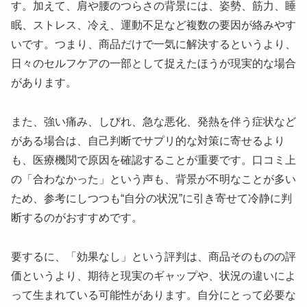
す。加えて、肩や腰のつらさの背景には、姿勢、筋力、睡
眠、ストレス、冷え、運動不足など複数の要因が絡みやす
いです。つまり、商品だけで一気に解決するというより、
日々のセルフケアの一部として捉えたほうが現実的な場合
があります。
また、強い痛み、しびれ、急な悪化、発熱を伴う症状など
がある場合は、自己判断でサプリ的な対策に寄せるより
も、医療機関で原因を確認することが重要です。口コミ上
の「合わなかった」という声も、背景が不明なことが多い
ため、参考にしつつも“自分の状況”に引き寄せて冷静に判
断するのがおすすめです。
要するに、「効果なし」という評判は、商品そのものの評
価というより、期待と現実のギャップや、状況の違いによ
って生まれている可能性があります。自分にとって必要な