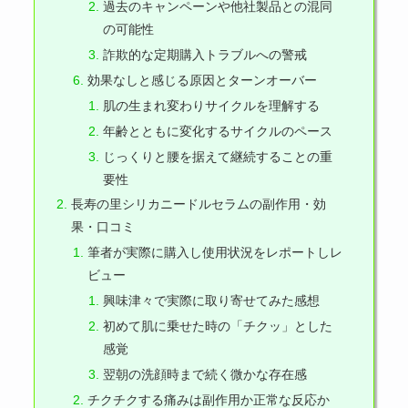
過去のキャンペーンや他社製品との混同
の可能性
詐欺的な定期購入トラブルへの警戒
効果なしと感じる原因とターンオーバー
肌の生まれ変わりサイクルを理解する
年齢とともに変化するサイクルのペース
じっくりと腰を据えて継続することの重
要性
長寿の里シリカニードルセラムの副作用・効
果・口コミ
筆者が実際に購入し使用状況をレポートしレ
ビュー
興味津々で実際に取り寄せてみた感想
初めて肌に乗せた時の「チクッ」とした
感覚
翌朝の洗顔時まで続く微かな存在感
チクチクする痛みは副作用か正常な反応か