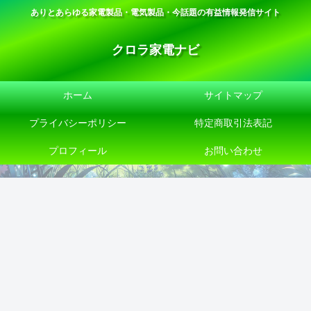
ありとあらゆる家電製品・電気製品・今話題の有益情報発信サイト
クロラ家電ナビ
ホーム
サイトマップ
プライバシーポリシー
特定商取引法表記
プロフィール
お問い合わせ