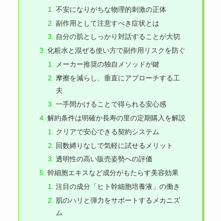
不安になりがちな物理的刺激の正体
副作用として注意すべき症状とは
自分の肌としっかり対話することが大切
化粧水と混ぜる使い方で副作用リスクを防ぐ
メーカー推奨の独自メソッドが鍵
摩擦を減らし、垂直にアプローチする工
夫
一手間かけることで得られる安心感
解約条件は明確か長寿の里の定期購入を解説
クリアで安心できる契約システム
回数縛りなしで気軽に試せるメリット
透明性の高い販売姿勢への評価
幹細胞エキスなど成分がもたらす美容効果
注目の成分「ヒト幹細胞培養液」の働き
肌のハリと弾力をサポートするメカニズ
ム