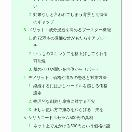
い
効果なしと言われてしまう背景と期待値
のギャップ
メリット：成分浸透を高めるブースター機能
約72万本の微細な針がもたらすアプロー
チ
いつものスキンケアを格上げしてくれる
可能性
肌のハリや潤いを内側からサポート
デメリット：価格や痛みの懸念と対策方法
継続するには少しハードルを感じる価格
設定
物理的な刺激と摩擦に対する不安
正しい使い方で痛みを和らげる工夫を
シリカニードルセラム500円の真相
ネット上で見かける500円という価格の謎