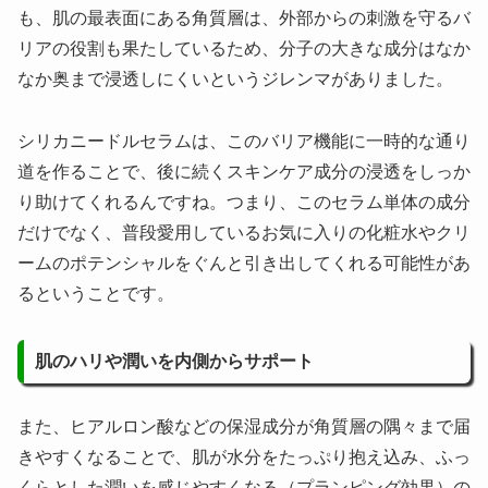
も、肌の最表面にある角質層は、外部からの刺激を守るバ
リアの役割も果たしているため、分子の大きな成分はなか
なか奥まで浸透しにくいというジレンマがありました。
シリカニードルセラムは、このバリア機能に一時的な通り
道を作ることで、後に続くスキンケア成分の浸透をしっか
り助けてくれるんですね。
つまり、このセラム単体の成分
だけでなく、普段愛用しているお気に入りの化粧水やクリ
ームのポテンシャルをぐんと引き出してくれる可能性があ
るということです。
肌のハリや潤いを内側からサポート
また、ヒアルロン酸などの保湿成分が角質層の隅々まで届
きやすくなることで、肌が水分をたっぷり抱え込み、ふっ
くらとした潤いを感じやすくなる（プランピング効果）の