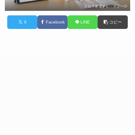
クロラ家電ナビ・イメージ
X
Facebook
LINE
コピー