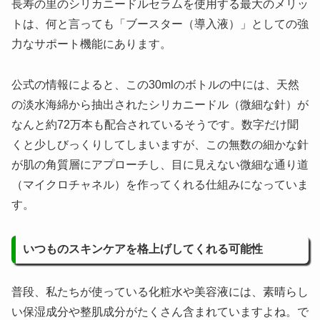
長寿の里のシリカニードルセラムを使用する最大のメリッ
トは、何と言っても「ブースター（導入液）」としての強
力なサポート機能にあります。
公式の情報によると、この30mlのボトルの中には、天然
の淡水海綿から抽出されたシリカニードル（微細な針）が
なんと約72万本も配合されているそうです。数字だけ聞
くと少しびっくりしてしまいますが、この無数の細かな針
が肌の角質層にアプローチし、目に見えない微細な通り道
（マイクロチャネル）を作ってくれる仕組みになっていま
す。
いつものスキンケアを格上げしてくれる可能性
普段、私たちが使っている化粧水や美容液には、素晴らし
い保湿成分や整肌成分がたくさん含まれていますよね。で