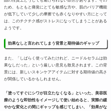
品の性質上どうしても避けられない部分があります。その
ため、もともと痛覚にとても敏感な方や、肌のバリア機能
が低下していて少しの摩擦でも赤くなりやすい方にとって
は、このチクチク感がストレスになってしまうことがある
ようです。
効果なしと言われてしまう背景と期待値のギャップ
また、「しばらく使ってみたけれど、ニードルセラムは効
果なしだった」という厳しい意見も散見されます。この背
景には、新しいスキンケアアイテムに対する期待値の高さ
が関係しているかもしれません。
「塗ってすぐにシワが目立たなくなる」といった、美容医
療のような即効性をイメージして使い始めると、実際の緩
やかな変化との間にギャップを感じてしまい、「効果がな