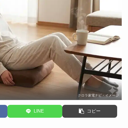
クロラ家電ナビ・イメージ
LINE
コピー