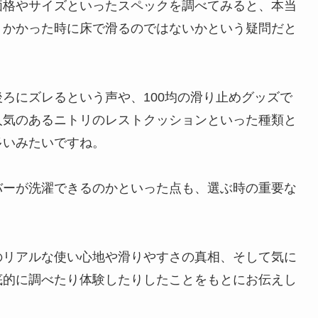
価格やサイズといったスペックを調べてみると、本当
りかかった時に床で滑るのではないかという疑問だと
ろにズレるという声や、100均の滑り止めグッズで
人気のあるニトリのレストクッションといった種類と
多いみたいですね。
バーが洗濯できるのかといった点も、選ぶ時の重要な
のリアルな使い心地や滑りやすさの真相、そして気に
底的に調べたり体験したりしたことをもとにお伝えし