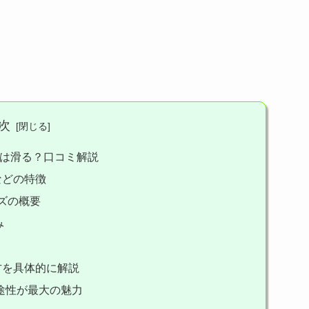
次
は滑る？口コミ解説
などの特徴
ーズの概要
み
方を具体的に解説
途性が最大の魅力