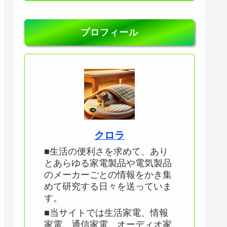
プロフィール
クロラ
■生活の便利さを求めて、あり
とあらゆる家電製品や電気製品
のメーカーごとの情報をかき集
めて研究する日々を送っていま
す。
■当サイトでは生活家電、情報
家電、通信家電、オーディオ家