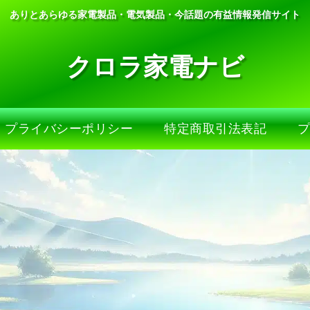
ありとあらゆる家電製品・電気製品・今話題の有益情報発信サイト
クロラ家電ナビ
プライバシーポリシー
特定商取引法表記