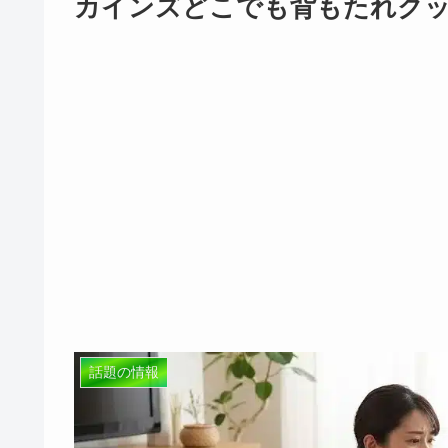
カインズどこでも背もたれク
話題の情報