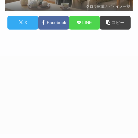
クロラ家電ナビ・イメージ
X
Facebook
LINE
コピー