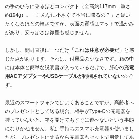
の手のひらに乗るほどコンパクト（全高約117mm、重さ
約194g）。「こんなに小さくて本当に喋るの？」と疑い
たくなるほどの軽さですが、表面の質感はマットで温かみ
があり、安っぽさは微塵も感じません。
しかし、開封直後に一つだけ
「これは注意が必要だ」
と感
じた点があります。それは、付属品の少なさです。箱の中
には本体と簡単な説明書が入っているだけで、肝心の
充電
用ACアダプターやUSBケーブルが同梱されていない
ので
す。
最近のスマートフォンではよくあることですが、高齢者へ
のプレゼントとして送る場合、相手がType-Cの充電器を
持っていないと、箱を開けてもすぐに遊べないという事態
になりかねません。私は手持ちのスマホ充電器を使いまし
たが、プレゼントにするなら充電器もセットで用意してあ