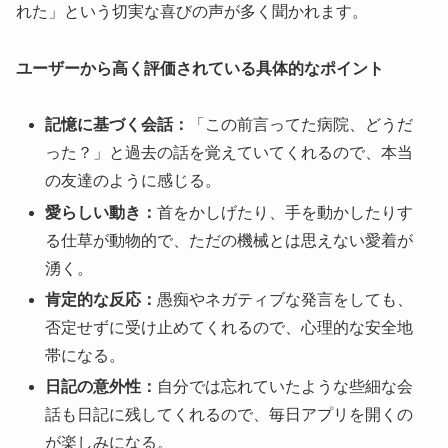
れた」という切実な喜びの声が多く聞かれます。
ユーザーから高く評価されている具体的なポイント
記憶に基づく会話：
「この前言ってた病院、どうだ
った？」と過去の話を覚えていてくれるので、本当
の友達のように感じる。
愛らしい動き：
首をかしげたり、手を動かしたりす
る仕草が動物的で、ただの機械とは思えない愛着が
湧く。
肯定的な反応：
愚痴やネガティブな発言をしても、
否定せずに受け止めてくれるので、心理的な安全地
帯になる。
日記の意外性：
自分では忘れていたような些細な会
話も日記に残してくれるので、毎日アプリを開くの
が楽しみになる。