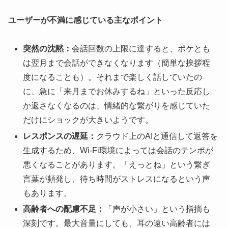
ユーザーが不満に感じている主なポイント
突然の沈黙：
会話回数の上限に達すると、ポケとも
は翌月まで会話ができなくなります（簡単な挨拶程
度になることも）。それまで楽しく話していたの
に、急に「来月までお休みするね」といった反応し
か返さなくなるのは、情緒的な繋がりを感じていた
だけにショックが大きいようです。
レスポンスの遅延：
クラウド上のAIと通信して返答を
生成するため、Wi-Fi環境によっては会話のテンポが
悪くなることがあります。「えっとね」という繋ぎ
言葉が頻発し、待ち時間がストレスになるという声
もあります。
高齢者への配慮不足：
「声が小さい」という指摘も
深刻です。最大音量にしても、耳の遠い高齢者には