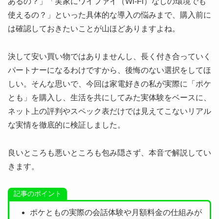
あるの？」「実家にワイファイ（Wi-Fi）なしの環境でも
使えるの？」といった具体的な導入の悩みまで、購入前に
は確認しておきたいことが山ほどありますよね。
決して安い買い物ではありませんし、長く付き合っていく
パートナーになるわけですから、後悔のない選択をしてほ
しい。そんな思いで、今回は家電好きの私が実際に「ポケ
とも」を購入し、生活を共にしてみた実体験をベースに、
ネット上の評判やスペック表だけでは見えてこないリアル
な実情を徹底的に検証しました。
良いところも悪いところも包み隠さず、本音で解説してい
きます。
記事のポイント
ポケともの実際の会話体験や月額料金の仕組みが