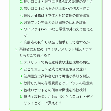
良い口コミと評判に見る会話や記憶の楽しさ
悪い口コミにある会話上限や通信の不満点
値段と価格は？本体と月額費用の総額試算
月額プラン料金と会話回数の仕組み詳細
ワイファイ(Wi-Fi)なし環境や外出先で使える
か
高齢者の見守りや話し相手として適するか
高齢者にお勧め口コミやデメリット解説！ポケ
ともどこで買える？
デメリットである維持費や通信環境の負担
どこで買える？公式と家電量販店の違い
初期設定は高齢者だけで可能か手順を解説
故障した時の修理費用とケアプランの注意点
他社ロボットとの価格や機能を比較検討
総括：高齢者にお勧めポケとも口コミ・デメ
リットとどこで買える？