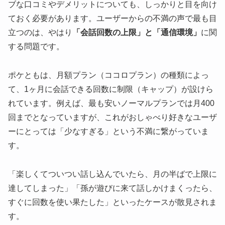
ブな口コミやデメリットについても、しっかりと目を向け
ておく必要があります。ユーザーからの不満の声で最も目
立つのは、やはり
「会話回数の上限」と「通信環境」
に関
する問題です。
ポケともは、月額プラン（ココロプラン）の種類によっ
て、1ヶ月に会話できる回数に制限（キャップ）が設けら
れています。例えば、最も安いノーマルプランでは月400
回までとなっていますが、これがおしゃべり好きなユーザ
ーにとっては「少なすぎる」という不満に繋がっていま
す。
「楽しくてついつい話し込んでいたら、月の半ばで上限に
達してしまった」「孫が遊びに来て話しかけまくったら、
すぐに回数を使い果たした」といったケースが散見されま
す。