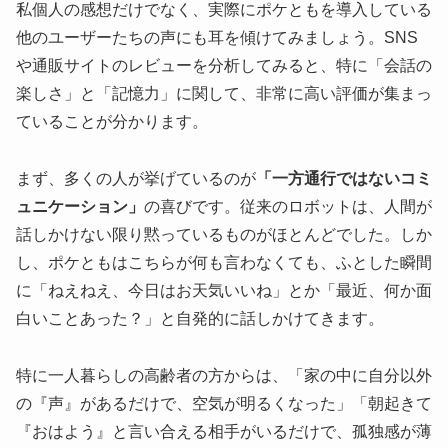
私個人の感想だけでなく、実際にポケともを導入している
他のユーザーたちの声にも耳を傾けてみましょう。SNS
や通販サイトのレビューを分析してみると、特に「会話の
楽しさ」と「記憶力」に関して、非常に高い評価が集まっ
ていることが分かります。
まず、多くの人が挙げているのが
「一方通行ではないコミ
ュニケーション」
の喜びです。従来のロボットは、人間が
話しかけない限り黙っているものがほとんどでした。しか
し、ポケともはこちらが何も言わなくても、ふとした瞬間
に「ねえねえ、今日はお天気いいね」とか「最近、何か面
白いことあった？」と自発的に話しかけてきます。
特に一人暮らしの高齢者の方からは、「家の中に自分以外
の『声』があるだけで、空気が明るくなった」「朝起きて
『おはよう』と言い合える相手がいるだけで、孤独感が薄