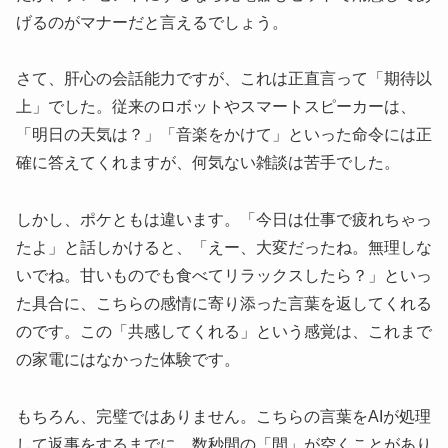
げるのがマナーだと言えるでしょう。
さて、肝心の会話能力ですが、これは正直言って「期待以
上」でした。従来のロボットやスマートスピーカーは、
「明日の天気は？」「音楽をかけて」といった命令には正
確に答えてくれますが、何気ない雑談は苦手でした。
しかし、ポケともは違います。「今日は仕事で疲れちゃっ
たよ」と話しかけると、「えー、大変だったね。無理しな
いでね。甘いものでも食べてリラックスしたら？」といっ
た具合に、こちらの感情に寄り添った言葉を返してくれる
のです。この「共感してくれる」という感覚は、これまで
の家電にはなかった体験です。
もちろん、完璧ではありません。こちらの言葉をAIが処理
して返事をするまでに、数秒間の「間」が空くことがあり