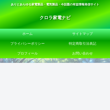
ありとあらゆる家電製品・電気製品・今話題の有益情報発信サイト
クロラ家電ナビ
ホーム
サイトマップ
プライバシーポリシー
特定商取引法表記
プロフィール
お問い合わせ