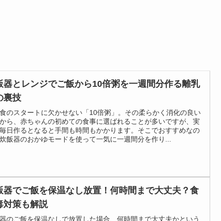
飯器とレンジでご飯から10倍粥を一週間分作る離乳
の裏技
食のスタートに欠かせない「10倍粥」。その柔らかく消化の良い
から、赤ちゃんの初めての食事に選ばれることが多いですが、実
毎日作るとなると手間も時間もかかります。そこでおすすめなの
炊飯器のおかゆモードを使って一気に一週間分を作り...
飯器でご飯を保温なし放置！何時間まで大丈夫？食
毒対策も解説
器のご飯を保温なしで放置した場合、何時間まで大丈夫かという