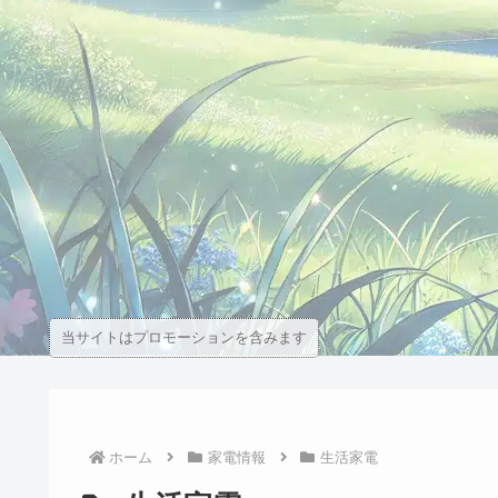
当サイトはプロモーションを含みます
ホーム
家電情報
生活家電