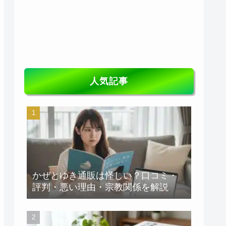
人気記事
かぜとゆき通販は怪しい？口コミ・
評判・悪い理由・宗教関係を解説