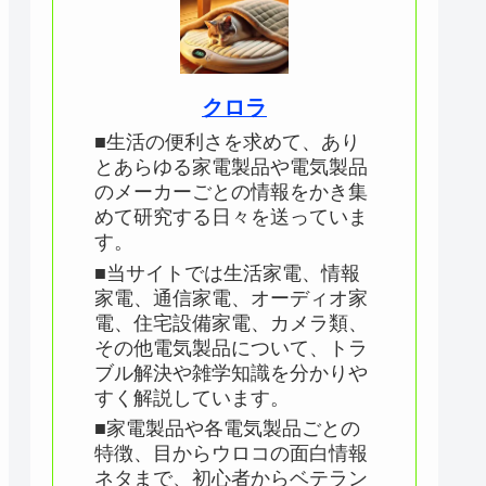
クロラ
■生活の便利さを求めて、あり
とあらゆる家電製品や電気製品
のメーカーごとの情報をかき集
めて研究する日々を送っていま
す。
■当サイトでは生活家電、情報
家電、通信家電、オーディオ家
電、住宅設備家電、カメラ類、
その他電気製品について、トラ
ブル解決や雑学知識を分かりや
すく解説しています。
■家電製品や各電気製品ごとの
特徴、目からウロコの面白情報
ネタまで、初心者からベテラン