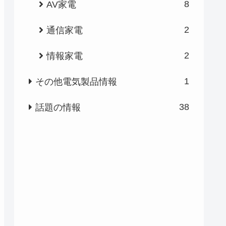
8
AV家電
2
通信家電
2
情報家電
1
その他電気製品情報
38
話題の情報