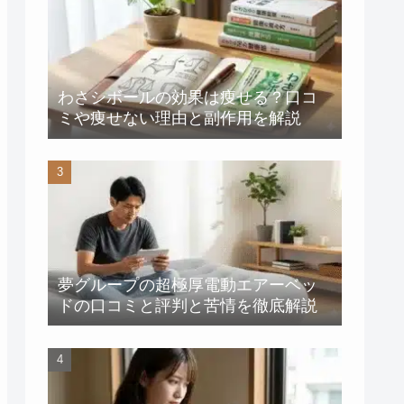
わさシボールの効果は痩せる？口コ
ミや痩せない理由と副作用を解説
夢グループの超極厚電動エアーベッ
ドの口コミと評判と苦情を徹底解説