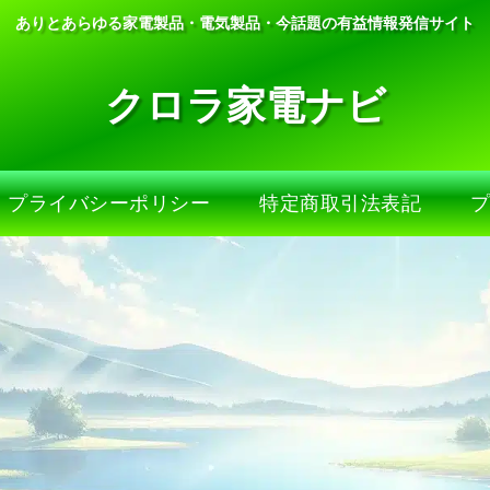
ありとあらゆる家電製品・電気製品・今話題の有益情報発信サイト
クロラ家電ナビ
プライバシーポリシー
特定商取引法表記